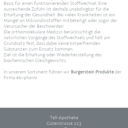
Basis für einen funktionierenden Stoffwechsel. Eine
ausreichende Zufuhr ist deshalb unabdingbar für die
Erhaltung der Gesundheit. Bei vielen Krankheiten ist ein
Mangel an Mikronährstoffen mitbeteiligt oder sogar der
Verursacher der Beschwerden.
Die orthomolekulare Medizin berücksichtigt die
natürlichen Vorgänge des Stoffwechsels und hält am
Grundsatz fest, dass dabei keine körperfremden
Substanzen zum Einsatz kommen.
Ziel ist die Erhaltung oder Wiederherstellung des
biochemischen Gleichgewichts.
In unserem Sortiment führen wir
Burgerstein Produkte
der
Firma ebi-pharm.
Tell-Apotheke
Güterstrasse 223