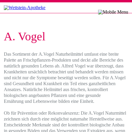
A. Vogel
Das Sortiment der A.Vogel Naturheilmittel umfasst eine breite
Palette an Frischpflanzen-Produkten und deckt alle Bereiche des
natürlich gesunden Lebens ab. Alfred Vogel war überzeugt, dass
Krankheiten ursächlich betrachtet und behandelt werden müssen
und nicht nur die Symptome beseitigt werden sollen. Für A.Vogel
sind Gesundheit und Krankheit ein Teil eines ganzheitlichen
Ansatzes. Natürliche Heilmittel aus frischen, kontrolliert
biologischen angebauten Pflanzen und eine gesunde
Ernährung und Lebensweise bilden eine Einheit.
Ob für Prävention oder Rekonvaleszenz: Die A.Vogel Naturmittel
zeichnen sich durch eine möglichst naturnahe Herstellweise aus.
Entscheidende Merkmale sind der kontrolliert biologische Anbau
in gesunden Böden und das Verwenden von Extrakten aus, wenn