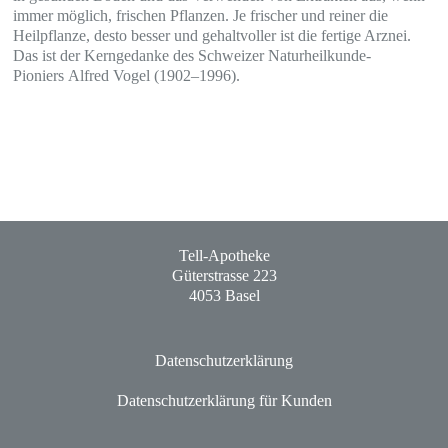
immer möglich, frischen Pflanzen. Je frischer und reiner die
Heilpflanze, desto besser und gehaltvoller ist die fertige Arznei.
Das ist der Kerngedanke des Schweizer Naturheilkunde-
Pioniers Alfred Vogel (1902–1996).
Tell-Apotheke
Güterstrasse 223
4053 Basel
Datenschutzerklärung
Datenschutzerklärung für Kunden