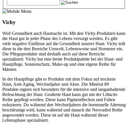
Vichy
Weil Gesundheit auch Hautsache ist. Mit den Vichy-Produkten kann
die Haut gut in jeder Phase des Lebens versorgt werden. Es gibt
viele negative Einflüsse auf die Gesundheit unserer Haut. Vichy teilt
diese in die drei Bereiche Umwelt, Lebensweise und Hormone ein.
Die Pflegeprodukte sind deshalb auch auf diese Bereiche
spezialisiert. Vichy hat eine breite Produktpalette bei der Haut- und
Haarpflege, Sonnenschutz, Make-up und eine eigene Reihe für
Männer.
In der Hautpflege gibt es Produkte mit dem Fokus auf trockene
Haut, Anti-Aging, Wechseljahre und Akne. Die Minéral 89
Produkte eignen sich besonders für die intensive und langanhaltende
Befeuchtung der Haut. Gealterte Haut kann gut mit der Liftactiv
Reihe gepflegt werden. Diese kann Pigmentflecken und Falten
reduzieren. Da während den Wechseljahren die hormonelle Alterung
beschleunigt wird, kann während und danach die Neovadiol Reihe
angewendet werden. Diese ist auf die Haut während dieser
Lebensphase spezialisiert.