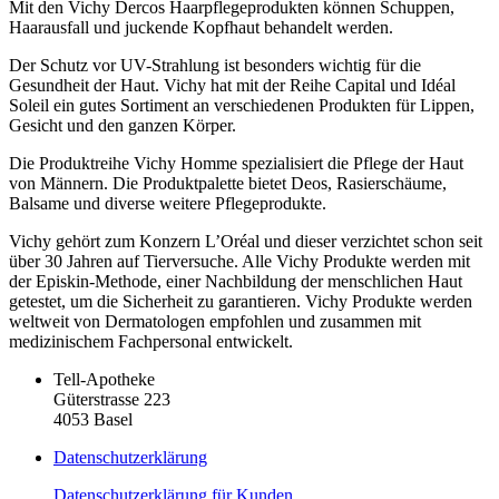
Mit den Vichy Dercos Haarpflegeprodukten können Schuppen,
Haarausfall und juckende Kopfhaut behandelt werden.
Der Schutz vor UV-Strahlung ist besonders wichtig für die
Gesundheit der Haut. Vichy hat mit der Reihe Capital und Idéal
Soleil ein gutes Sortiment an verschiedenen Produkten für Lippen,
Gesicht und den ganzen Körper.
Die Produktreihe Vichy Homme spezialisiert die Pflege der Haut
von Männern. Die Produktpalette bietet Deos, Rasierschäume,
Balsame und diverse weitere Pflegeprodukte.
Vichy gehört zum Konzern L’Oréal und dieser verzichtet schon seit
über 30 Jahren auf Tierversuche. Alle Vichy Produkte werden mit
der Episkin-Methode, einer Nachbildung der menschlichen Haut
getestet, um die Sicherheit zu garantieren. Vichy Produkte werden
weltweit von Dermatologen empfohlen und zusammen mit
medizinischem Fachpersonal entwickelt.
Tell-Apotheke
Güterstrasse 223
4053 Basel
Datenschutzerklärung
Datenschutzerklärung für Kunden